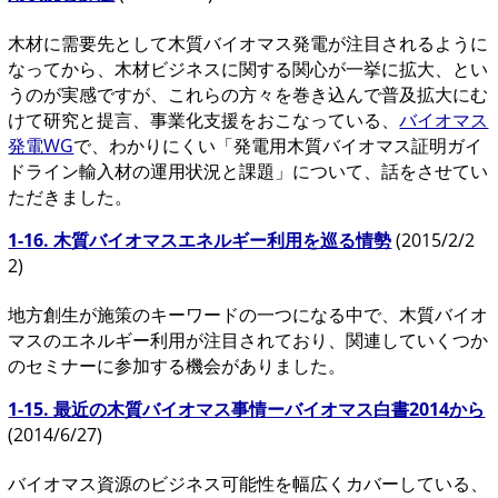
木材に需要先として木質バイオマス発電が注目されるように
なってから、木材ビジネスに関する関心が一挙に拡大、とい
うのが実感ですが、これらの方々を巻き込んで普及拡大にむ
けて研究と提言、事業化支援をおこなっている、
バイオマス
発電WG
で、わかりにくい「発電用木質バイオマス証明ガイ
ドライン輸入材の運用状況と課題」について、話をさせてい
ただきました。
1-16. 木質バイオマスエネルギー利用を巡る情勢
(2015/2/2
2)
地方創生が施策のキーワードの一つになる中で、木質バイオ
マスのエネルギー利用が注目されており、関連していくつか
のセミナーに参加する機会がありました。
1-15. 最近の木質バイオマス事情ーバイオマス白書2014から
(2014/6/27)
バイオマス資源のビジネス可能性を幅広くカバーしている、