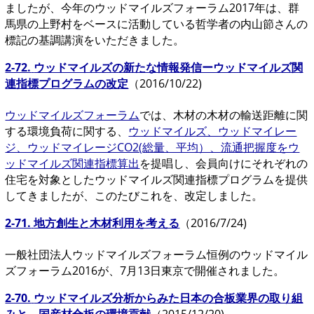
ましたが、今年のウッドマイルズフォーラム2017年は、群
馬県の上野村をベースに活動している哲学者の内山節さんの
標記の基調講演をいただきました。
2-72.
ウッドマイルズの新たな情報発信ーウッドマイルズ関
連指標プログラムの改定
（2016/10/22)
ウッドマイルズフォーラム
では、木材の木材の輸送距離に関
する環境負荷に関する、
ウッドマイルズ、ウッドマイレー
ジ、ウッドマイレージCO2(総量、平均）、流通把握度をウ
ッドマイルズ関連指標算出
を提唱し、会員向けにそれぞれの
住宅を対象としたウッドマイルズ関連指標プログラムを提供
してきましたが、このたびこれを、改定しました。
2-71.
地方創生と木材利用を考える
（2016/7/24)
一般社団法人ウッドマイルズフォーラム恒例のウッドマイル
ズフォーラム2016が、7月13日東京で開催されました。
2-70.
ウッドマイルズ分析からみた日本の合板業界の取り組