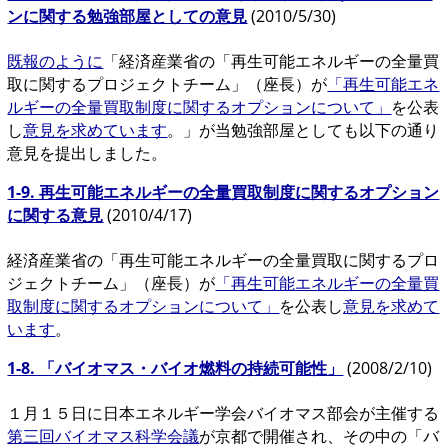
ンに関する勉強部屋としての意見
(2010/5/30)
既報のように
「経済産業省の「再生可能エネルギーの全量買
取に関するプロジェクトチーム」（座長）が
「再生可能エネ
ルギーの全量買取制度に関するオプションについて」
を公表
し
意見を求めています
。」が当勉強部屋としても以下の通り
意見を提出しました。
1-9. 再生可能エネルギーの全量買取制度に関するオプション
に関する意見
(2010/4/17)
経済産業省の「再生可能エネルギーの全量買取に関するプロ
ジェクトチーム」（座長）が
「再生可能エネルギーの全量買
取制度に関するオプションについて」
を公表し
意見を求めて
います
。
1-8. 「バイオマス・バイオ燃料の持続可能性」
(2008/2/10)
１月１５日に日本エネルギー学会バイオマス部会が主催する
第三回バイオマス科学会議
が京都で開催され、その中の「バ