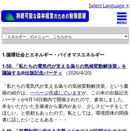
Select Language
▼
1.循環社会とエネルギー・バイオマスエネルギー
1-50. 「私たちの電気代が支える偽りの気候変動解決策」を
議論する@出版記念パーティ
（2026/4/20)
「私たちの電気代が支える偽りの気候変動解決策」という書
籍の紹介は、
一ページ作成しています
が、この本の出版記念
パーティが4月14日都内で開催されたので、参加しました。
本をいただいた主催者から案内があり、少しスピーチをして
ほしい、と依頼もあったので。私としては、環境団体の関係
者に話したいこともある・・・