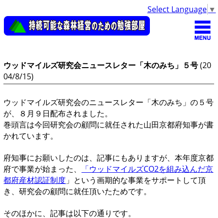
Select Language
▼
ウッドマイルズ研究会ニュースレター「木のみち」５号
(20
04/8/15)
ウッドマイルズ研究会のニュースレター「木のみち」の５号
が、８月９日配布されました。
巻頭言は今回研究会の顧問に就任された山田京都府知事が書
かれています。
府知事にお願いしたのは、記事にもありますが、本年度京都
府で事業が始まった、
「ウッドマイルズCO2を組み込んだ京
都府産材認証制度
」という画期的な事業をサポートして頂
き、研究会の顧問に就任頂いたためです。
そのほかに、記事は以下の通りです。