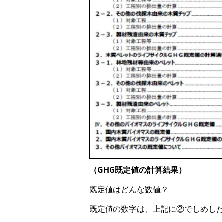
（GHG既定値の計算結果）
既定値はどんな数値？
既定値の数字は、上記に②でしめし