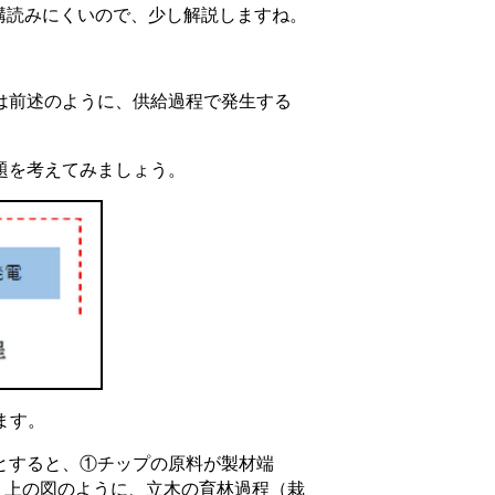
構読みにくいので、少し解説しますね。
は前述のように、供給過程で発生する
題を考えてみましょう。
ます。
とすると、①チップの原料が製材端
、上の図のように、立木の育林過程（栽