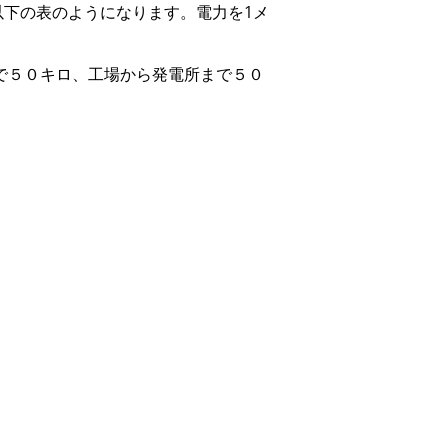
下の表のようになります。電力を1メ
で５０キロ、工場から発電所まで５０