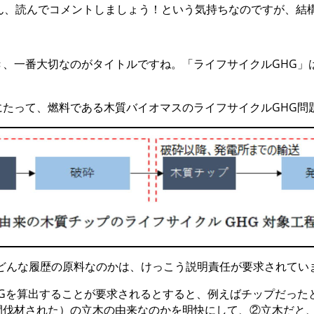
さん、読んでコメントしましょう！という気持ちなのですが、結
き、一番大切なのがタイトルですね。「ライフサイクルGHG」
にたって、燃料である木質バイオマスのライフサイクルGHG問
、どんな履歴の原料なのかは、けっこう説明責任が要求されてい
HGを算出することが要求されるとすると、例えばチップだった
間伐材された）の立木の由来なのかを明快にして、②立木だと