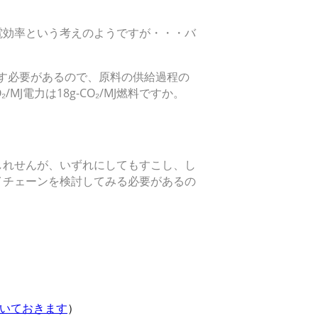
電効率という考えのようですが・・・バ
燃やす必要があるので、原料の供給過程の
MJ電力は18g-CO₂/MJ燃料ですか。
しれせんが、いずれにしてもすこし、し
イチェーンを検討してみる必要があるの
いておきます
）