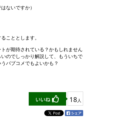
ではないですか）
することとします。
ントが期待されている？かもしれません
らいのでしっかり解説して、もういちで
いうパブコメでもよいかも？
18
人