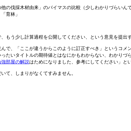
の他の伐採木材由来」のバイマスの比較（少しわかりづらいん
く「育林」
で、もう少し計算過程を公開してください、という意見を提出
読んで、「ここが違うからこのように訂正すべき」というコメ
いったいタイトルの期待値とはなにかもわからない、わかりづ
勉強部屋の解説
はためになりました、参考にしてください」と
だいて、しまりがなくてすみません。