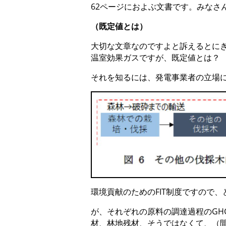
62ページにおよぶ文書です。みな
（既定値とは）
大切な文章なのですよと訴えるとに
温室効果ガスですが、既定値とは？
それを知るには、発電事業者の立場
環境貢献のためのFIT制度ですので
が、それぞれの原料の調達過程のG
材、林地残材、そうではなくて、（