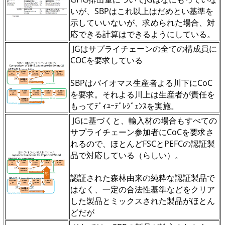
いが、SBPはこれ以上はだめとい基準を
示していいないが、求められた場合、対
応できる計算はできるようにしている。
JGはサプライチェーンの全ての構成員に
COCを要求している
SBPはバイオマス生産者よる川下にCoC
を要求。それよる川上は生産者が責任を
もってﾃﾞｨﾕｰﾃﾞﾚｼﾞｪﾝｽを実施。
JGに基づくと、輸入材の場合もすべての
サプライチェーン参加者にCoCを要求さ
れるので、ほとんどFSCとPEFCの認証製
品で対応している（らしい）。
認証された森林由来の純粋な認証製品で
はなく、一定の合法性基準などをクリア
した製品とミックスされた製品がほとん
どだが