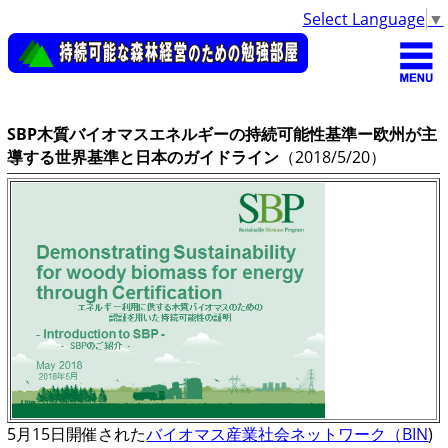
Select Language
▼
SBP木質バイオマスエネルギーの持続可能性基準ー欧州が主
導する世界基準と日本のガイドライン
（2018/5/20）
5月15日開催された
バイオマス産業社会ネットワーク（BIN
)