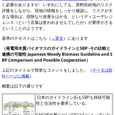
く必要がありますが、いずれにしても、原料供給地のリスク
評価をしながら、現地の情報をしっかり確認し、リスクが大
きな場合は、排除なり改善をはかる、というディユーデレジ
ェンス（という言葉は使われませんでしたが）が要求がさる
ということのようです。
基準のテキストはこちら（
→英文
）にあります
（発電用木質バイオマスのガイドラインとSBP -その比較と
連携の可能性 Japanese Woody Biomass Guideline and S
BP Comparison and Possible Cooperation）
上記のタイトルで簡単なコメントをしました。（
データはBI
Nページに掲載
）
概要は以下の通りです
日本のガイドラインJGもSBPも持続可能
性と合法性を要求している。
GHG排出量についてJGはなにもっていな