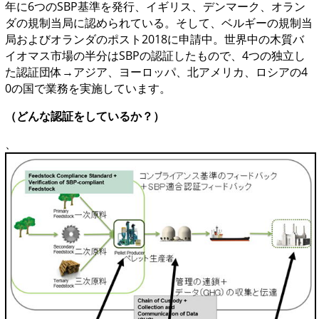
年に6つのSBP基準を発行、イギリス、デンマーク、オラン
ダの規制当局に認められている。そして、ベルギーの規制当
局およびオランダのポスト2018に申請中。世界中の木質バ
イオマス市場の半分はSBPの認証したもので、4つの独立し
た認証団体→アジア、ヨーロッパ、北アメリカ、ロシアの4
0の国で業務を実施しています。
（どんな認証をしているか？）
、