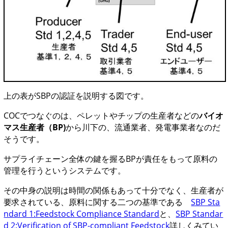
上の表がSBPの認証を説明する図です。
COCでつなぐのは、ペレットやチップの生産者などの
バイオ
マス生産者（BP)
から川下の、流通業者、発電事業者なのだ
そうです。
サプライチェーン全体の鍵を握るBPが責任をもって原料の
管理を行うというシステムです。
その中身の説明は時間の関係もあって十分でなく、生産者が
要求されている、原料に関する二つの基準である
SBP Sta
ndard 1:Feedstock Compliance Standard
と、
SBP Standar
d 2:Verification of SBP-compliant Feedstock
詳しくみてい