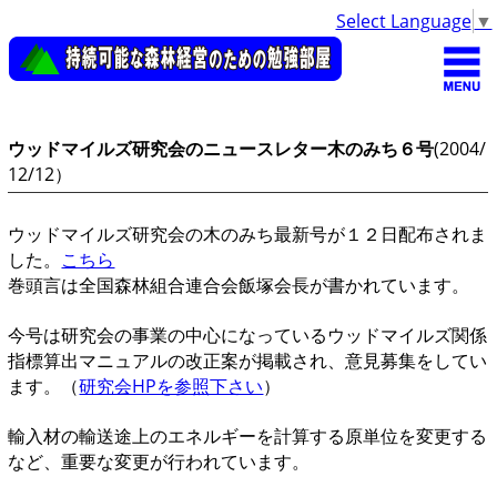
Select Language
▼
ウッドマイルズ研究会のニュースレター木のみち６号
(2004/
12/12）
ウッドマイルズ研究会の木のみち最新号が１２日配布されま
した。
こちら
巻頭言は全国森林組合連合会飯塚会長が書かれています。
今号は研究会の事業の中心になっているウッドマイルズ関係
指標算出マニュアルの改正案が掲載され、意見募集をしてい
ます。（
研究会HPを参照下さい
）
輸入材の輸送途上のエネルギーを計算する原単位を変更する
など、重要な変更が行われています。