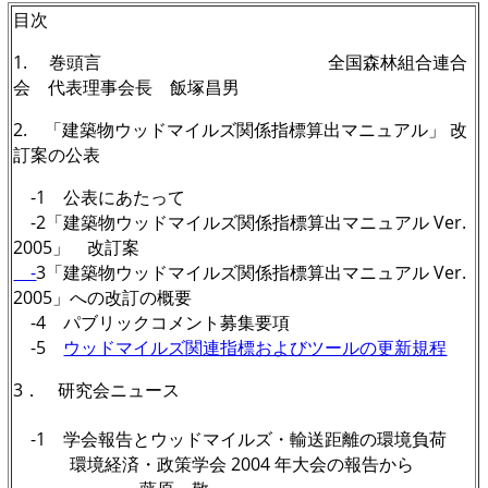
目次
1
. 巻頭言 全国森林組合連合
会 代表理事会長 飯塚昌男
2.
「建築物ウッドマイルズ関係指標算出マニュアル」 改
訂案の公表
-1 公表にあたって
-2「建築物ウッドマイルズ関係指標算出マニュアル Ver.
2005」 改訂案
-
3「建築物ウッドマイルズ関係指標算出マニュアル Ver.
2005」への改訂の概要
-4 パブリックコメント募集要項
-5
ウッドマイルズ関連指標およびツールの更新規程
3． 研究会ニュース
-1
学会報告とウッドマイルズ・輸送距離の環境負荷
環境経済・政策学会 2004 年大会の報告から