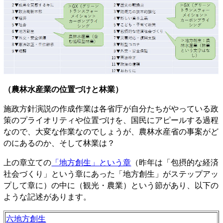
（農林水産業の位置づけと林業）
施政方針演説の作成作業は各省庁が自分たちがやっている政
策のプライオリティや位置づけを、国民にアピールする過程
なので、大変な作業なのでしょうが、農林水産省の事案がど
のにあるのか、そして林業は？
上の章立ての
「地方創生」という章
（昨年は「包摂的な経済
社会づくり」という章にあった「地方創生」がステップアッ
プして章に）の中に（観光・農業）という節があり、以下の
ような記述があります。
六地方創生