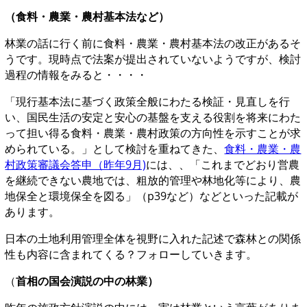
（食料・農業・農村基本法など）
林業の話に行く前に食料・農業・農村基本法の改正があるそ
うです。現時点で法案が提出されていないようですが、検討
過程の情報をみると・・・・
「現行基本法に基づく政策全般にわたる検証・見直しを行
い、国民生活の安定と安心の基盤を支える役割を将来にわた
って担い得る食料・農業・農村政策の方向性を示すことが求
められている。」として検討を重ねてきた、
食料・農業・農
村政策審議会答申（昨年9月)
には、、「これまでどおり営農
を継続できない農地では、粗放的管理や林地化等により、農
地保全と環境保全を図る」（p39など）などといった記載が
あります。
日本の土地利用管理全体を視野に入れた記述で森林との関係
性も内容に含まれてくる？フォローしていきます。
（
首相の国会演説の中の林業）