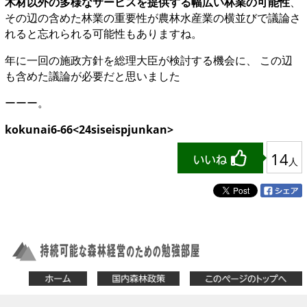
木材以外の多様なサービスを提供する幅広い林業の可能性
、
その辺の含めた林業の重要性が農林水産業の横並びで議論さ
れると忘れられる可能性もありますね。
年に一回の施政方針を総理大臣が検討する機会に、 この辺
も含めた議論が必要だと思いました
ーーー。
kokunai6-66<24siseispjunkan>
14
人