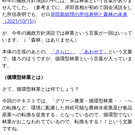
昨年の施政方針演説の中には、実は林業という言葉がありま
せんでした。（参考までに、岸田首相が初めて国会演説をし
た所信表明でも、ゼロ
岸田新総理の所信表明と森林の未来
（2021/10/15)
）
が、今年の施政方針演説では林業という言葉が一回はいって
います。（「森林」はありません）
本体の主張のあとの、
「さらに」
、
「あわせて」
という文脈
で、後ろのほうですが、循環型林業という言葉が入っていま
す。
（循環型林業とは）
さて、循環型林業とは何でしょう？
今回のテキストでは、「グリーン農業・循環型林業・・・へ
の転換など、環境に配慮した持続可能な農林水産業及び食品
産業への転換を促進する」となっているので、循環型でない
林業がおこなわれてているので、転換をする！！という文脈
ですね。