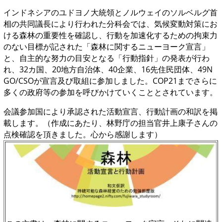
インドネシアのユドヨノ大統領とノルウェイのソルベルグ首
相の共同議長により行われた分科会では、気候変動対策にお
ける森林の重要性を確認し、行動を加速化するための拘束力
のない目標が記された「森林に関するニューヨーク宣言」
と、自主的な努力の目安となる「行動指針」の発表が行わ
れ、32カ国、20地方自治体、40企業、16先住民団体、49N
GO/CSOが宣言及び取組に参加しました。COP21までさらに
多くの政府等の参加を呼びかけていくこととされています。
会議参加国により承認された活動宣言、行動計画の和訳を掲
載します。（作成にあたり、林野庁の担当官井上康子さんの
点検確認を頂きました。心から感謝します）