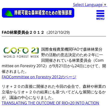
Select Language
▼
FAO林業委員会２０１２
（2012/10/29)
国際食糧農業機関FAOで森林林業分
野の活動の意志決定のため２年に一
回開催されている林業委員会（Com
mittee on Forestry 2012）が9月21日から24日にかけて、開
催されました。
FAOCommittee on Forestry 2012のページ
リオ＋２０の直後に開催された今回の会合で、森林や林業の
立場からリオ＋２０の結果にも基づいてどんな展開になるか
が、議論の中心になりました。
TRANSLATING THE OUTCOME OF RIO+20 INTO ACTION